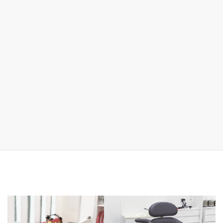
前の記事
頑張ルンバ♪
2020年12月3日
前の記事
カレンだけに、可憐～に✨
2020年12月8日