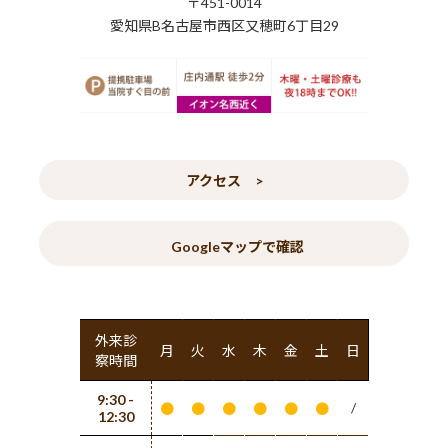
〒451-0014
愛知県B名古屋市西区又穂町6丁目29
アクセス >
Googleマップで確認
外来診
月
火
水
木
金
土
日
察時間
9:30 -
/
●
●
●
●
●
●
12:30