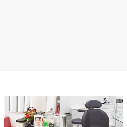
前の記事
歯の着色ってどうしてつくの？
2023年10月25日
前の記事
玄関にツリーを飾りました
2023年11月22日