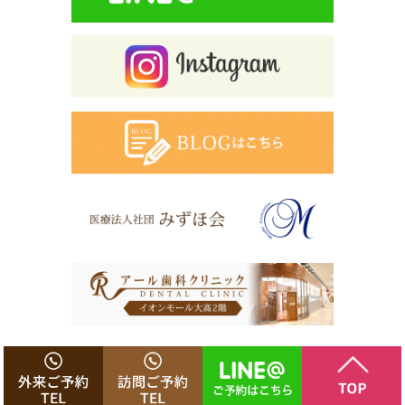
Copyright © アール歯科庄内通